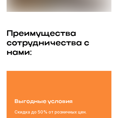
Преимущества
сотрудничества
с
нами:
Выгодные условия
Скидка до 50% от розничных цен.