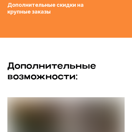
Дополнительные скидки на
крупные заказы
Дополнительные
возможности: